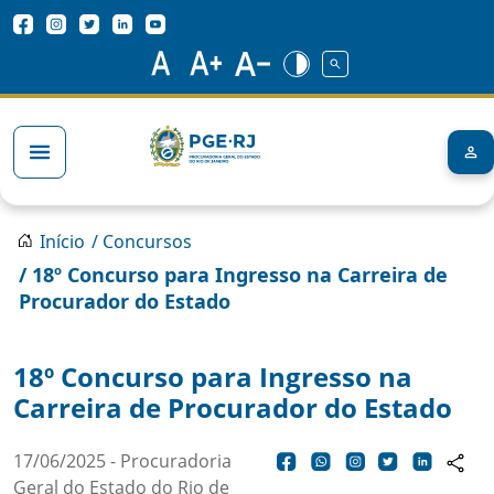
Pular para o conteúdo principal
Redes Sociais
Trilha de navegação
Início
/ Concursos
/ 18º Concurso para Ingresso na Carreira de
Procurador do Estado
18º Concurso para Ingresso na
Carreira de Procurador do Estado
17/06/2025 - Procuradoria
Geral do Estado do Rio de